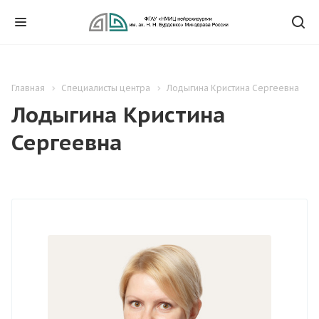
Главная
Специалисты центра
Лодыгина Кристина Сергеевна
Лодыгина Кристина
Сергеевна