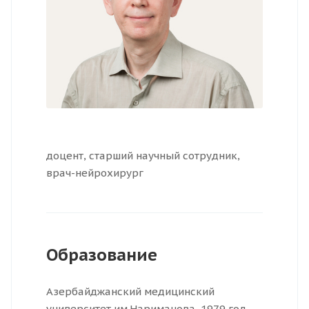
доцент, старший научный сотрудник,
врач-нейрохирург
Образование
Азербайджанский медицинский
университет им.Нариманова, 1979 год