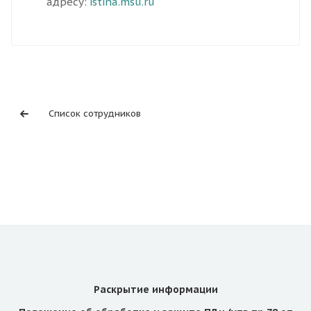
адресу:
istina.msu.ru
Список сотрудников
Раскрытие информации