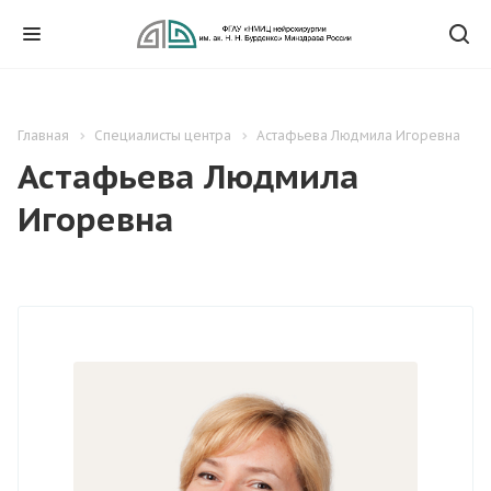
Главная
Специалисты центра
Астафьева Людмила Игоревна
Астафьева Людмила
Игоревна