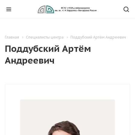
Главная
Специалисты центра
Поддубский Артём Андреевич
Поддубский Артём
Андреевич