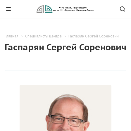
Главная
Специалисты центра
Гаспарян Сергей Соренович
Гаспарян Сергей Соренович