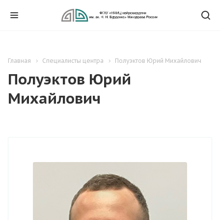
Главная
Специалисты центра
Полуэктов Юрий Михайлович
Полуэктов Юрий
Михайлович