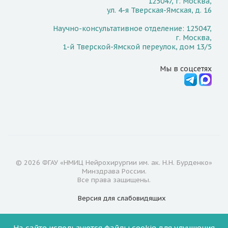
125047, г. Москва,
ул. 4-я Тверская-Ямская, д. 16
Научно-консультативное отделение: 125047,
г. Москва,
1-й Тверской-Ямской переулок, дом 13/5
Мы в соцсетях
© 2026 ФГАУ «НМИЦ Нейрохирургии им. ак. Н.Н. Бурденко»
Минздрава России.
Все права защищены.
Версия для
слабовидящих
Документы
На сайте используются
файлы cookie
для улучшения