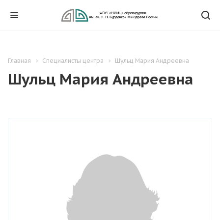
Главная
Специалисты центра
Шульц Мария Андреевна
Шульц Мария Андреевна