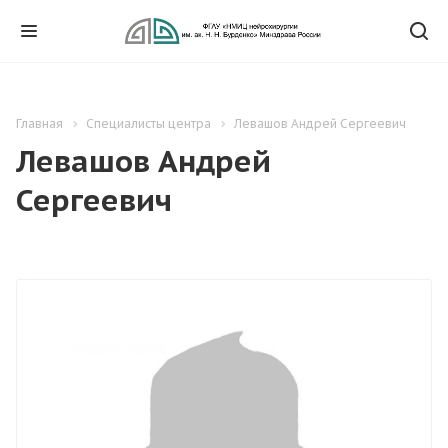
Главная
Специалисты центра
Левашов Андрей Сергеевич
Левашов Андрей
Сергеевич