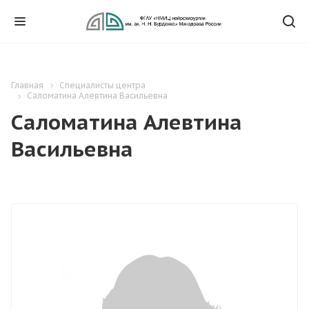
Главная
Специалисты центра
Саломатина Алевтина Васильевна
Саломатина Алевтина
Васильевна