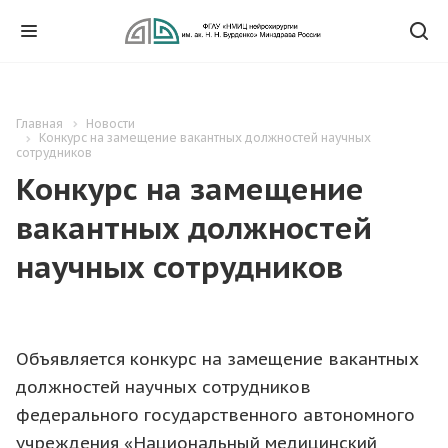
Главная
Новости
Конкурс на замещение вакантных должностей научных
сотрудников
Конкурс на замещение
вакантных должностей
научных сотрудников
Объявляется конкурс на замещение вакантных
должностей научных сотрудников
федерального государственного автономного
учреждения «Национальный медицинский