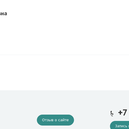
вна
+7
Отзыв о сайте
Запись 