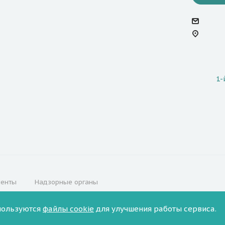
1-
менты
Надзорные органы
пользуются
файлы cookie
для улучшения работы сервиса.