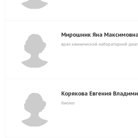
Мирошник Яна Максимовн
врач клинической лабораторной диаг
Корякова Евгения Владим
биолог