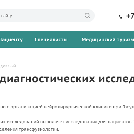
+
Пациенту
Специалисты
Медицинский туризм
едований
диагностических иссле
о с организацией нейрохирургической клиники при Госуда
их исследований выполняет исследования для пациентов 
деления трансфузиологии.