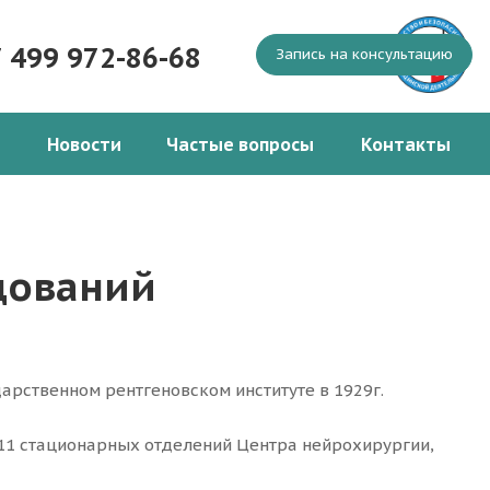
7 499 972-86-68
Запись на консультацию
Новости
Частые вопросы
Контакты
дований
рственном рентгеновском институте в 1929г.
11 стационарных отделений Центра нейрохирургии,