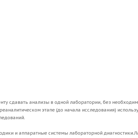
нту сдавать анализы в одной лаборатории, без необходи
преаналитическом этапе (до начала исследования) использ
ледований.
одики и аппаратные системы лабораторной диагностики.