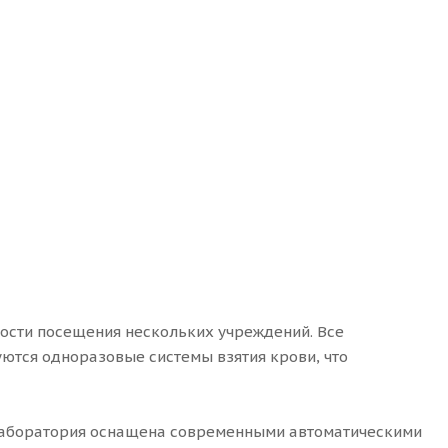
мости посещения нескольких учреждений. Все
уются одноразовые системы взятия крови, что
Лаборатория оснащена современными автоматическими