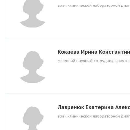
врач клинической лабораторной диаг
Кокаева Ирина Константи
младший научный сотрудник, врач к
Лавренюк Екатерина Алек
врач клинической лабораторной диаг