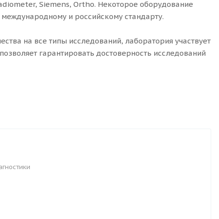
diometer, Siemens, Ortho. Некоторое оборудование
 международному и российскому стандарту.
ества на все типы исследований, лаборатория участвует
 позволяет гарантировать достоверность исследований
агностики