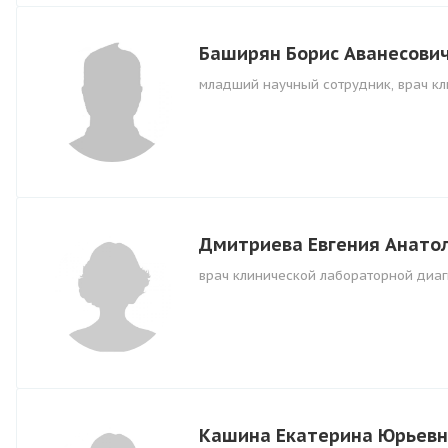
Баширян Борис Аванесови
младший научный сотрудник, врач к
Дмитриева Евгения Анато
врач клинической лабораторной диаг
Кашина Екатерина Юрьев