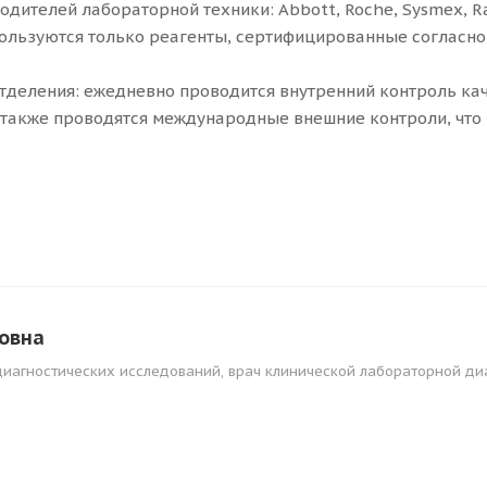
ителей лабораторной техники: Abbott, Roche, Sysmex, Ra
пользуются только реагенты, сертифицированные согласно
отделения: ежедневно проводится внутренний контроль кач
 также проводятся международные внешние контроли, что
овна
иагностических исследований, врач клинической лабораторной ди