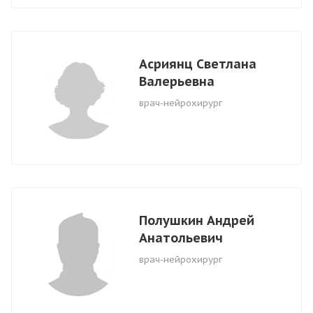
Асриянц Светлана
Валерьевна
врач-нейрохирург
Полушкин Андрей
Анатольевич
врач-нейрохирург