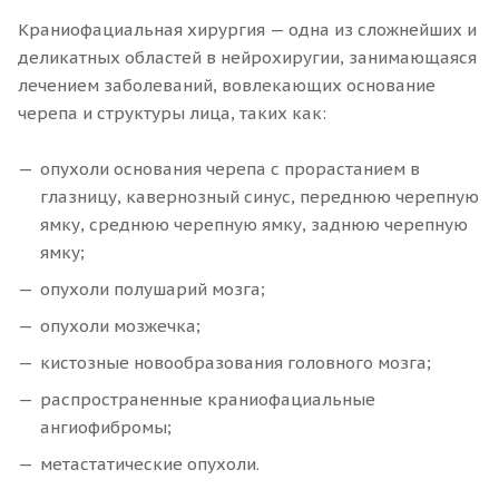
Краниофациальная хирургия — одна из сложнейших и
деликатных областей в нейрохиругии, занимающаяся
лечением заболеваний, вовлекающих основание
черепа и структуры лица, таких как:
опухоли основания черепа с прорастанием в
глазницу, кавернозный синус, переднюю черепную
ямку, среднюю черепную ямку, заднюю черепную
ямку;
опухоли полушарий мозга;
опухоли мозжечка;
кистозные новообразования головного мозга;
распространенные краниофациальные
ангиофибромы;
метастатические опухоли.