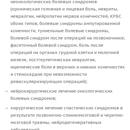
неонкологических болевых синдромов
(хроническая головная и лицевая боль, невриты,
невралгии, нейропатии нервов конечностей, КРБС
обоих типов, болевые синдромы ампутированной
конечности, туннельные болевые синдромы,
болевой синдром после операций на позвоночнике,
фасеточный болевой синдром, боль после
операций на органах грудной клетки и молочной
железе, постгерпетическая невралгия,
ишемические боли в верхних и нижних конечностях
и стенокардия при невозможности
реваскуляризирующих операций);
нейрохирургическое лечение онкологических
болевых синдромов;
хирургическое лечение спастических синдромов в
результате позвоночно-спинномозговой и черепно-
мозговой травмы, нейродегенеративных
заболеваний;