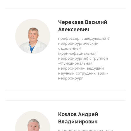
Черекаев Василий
Алексеевич
профессор, заведующий 6
нейрохирургическим
отделением
(краниофациальная
нейрохирургия) с группой
«Функциональная
нейрохиргия», ведущий
научный сотрудник, врач-
нейрохирург
Козлов Андрей
Владимирович
кандидат медицинских наук,