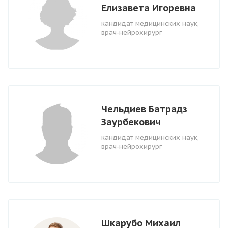
Елизавета Игоревна
кандидат медицинских наук,
врач-нейрохирург
Чельдиев Батрадз
Заурбекович
кандидат медицинских наук,
врач-нейрохирург
Шкарубо Михаил