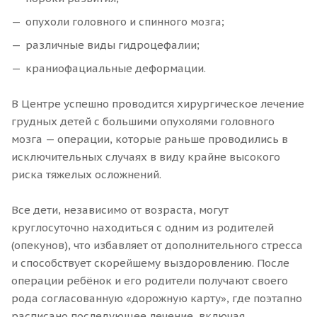
опухоли головного и спинного мозга;
различные виды гидроцефалии;
краниофациальные деформации.
В Центре успешно проводится хирургическое лечение
грудных детей с большими опухолями головного
мозга — операции, которые раньше проводились в
исключительных случаях в виду крайне высокого
риска тяжелых осложнений.
Все дети, независимо от возраста, могут
круглосуточно находиться с одним из родителей
(опекунов), что избавляет от дополнительного стресса
и способствует скорейшему выздоровлению. После
операции ребёнок и его родители получают своего
рода согласованную «дорожную карту», где поэтапно
расписано последующее лечение, включая