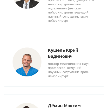
профессор, заведующий 2-м
нейрохирургическим
отделением (детская
нейрохирургия), ведущий
научный сотрудник, врач-
нейрохирург
Кушель Юрий
Вадимович
доктор медицинских наук,
профессор, ведущий
научный сотрудник, врач-
нейрохирург
Дёмин Максим