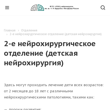
Главная
Отделения
2-е нейрохирургическое отделение (детская нейрохирургия)
2-е нейрохирургическое
отделение (детская
нейрохирургия)
Здесь могут проходить лечение дети всех возрастов:
от 2 месяцев до 18 лет с различными
нейрохирургическими патологиями, такими как:
пороки развития;