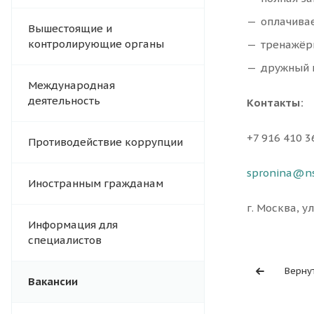
оплачива
Вышестоящие и
контролирующие органы
тренажёр
дружный 
Международная
деятельность
Контакты:
+7 916 410 
Противодействие коррупции
spronina@ns
Иностранным гражданам
г. Москва, у
Информация для
специалистов
Верну
Вакансии