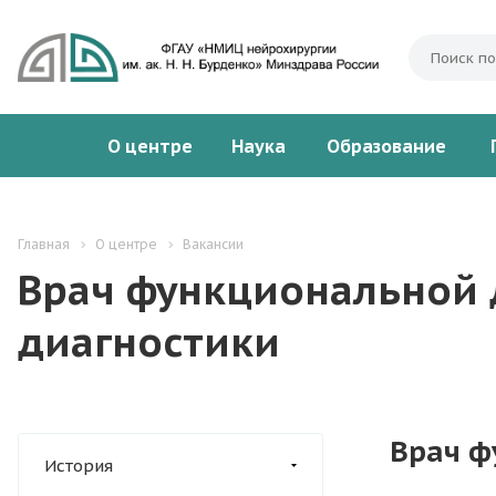
О центре
Наука
Образование
Главная
О центре
Вакансии
Врач функциональной 
диагностики
Врач ф
История