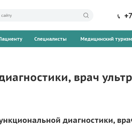
+
Пациенту
Специалисты
Медицинский туризм
диагностики, врач ульт
ункциональной диагностики, вра