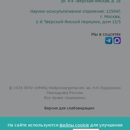
ул. 4-я Тверская-Ямская, д. 16
Научно-консультативное отделение: 125047,
г. Москва,
1-й Тверской-Ямской переулок, дом 13/5
Мы в соцсетях
© 2026 ФГАУ «НМИЦ Нейрохирургии им. ак. Н.Н. Бурденко»
Минздрава России.
Все права защищены.
Версия для
слабовидящих
Документы
На сайте используются
файлы cookie
для улучшения