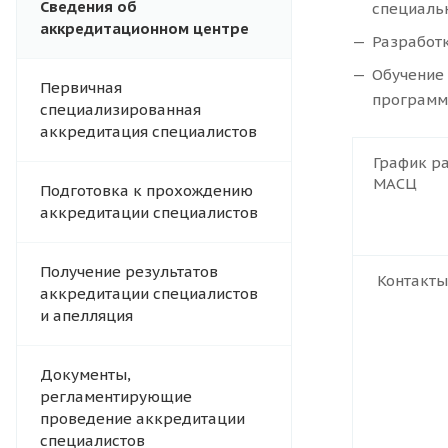
Сведения об
специаль
аккредитационном центре
Разработ
Обучение
Первичная
программ
специализированная
аккредитация специалистов
График р
МАСЦ
Подготовка к прохождению
аккредитации специалистов
Получение результатов
Контакты
аккредитации специалистов
и апелляция
Документы,
регламентирующие
проведение аккредитации
специалистов