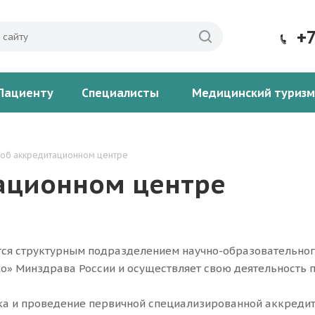
+
Пациенту
Специалисты
Медицинский туризм
об аккредитационном центре
ационном центре
ся структурным подразделением научно-образовательног
ко» Минздрава России и осуществляет свою деятельность 
ка и проведение первичной специализированной аккредит