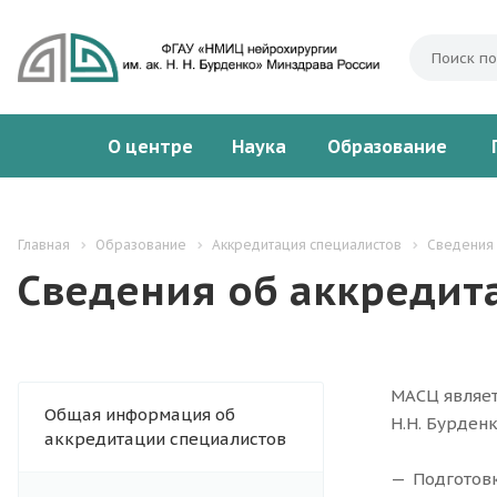
О центре
Наука
Образование
Главная
Образование
Аккредитация специалистов
Сведения 
Сведения об аккредит
МАСЦ являет
Общая информация об
Н.Н. Бурден
аккредитации специалистов
Подготов