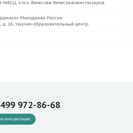
 МАСЦ, к.м.н. Вячеслав Вячеславович Назаров
урденко» Минздрава России:
я, д. 16, Научно-образовательный центр.
 499 972-86-68
на консультацию