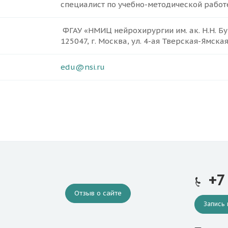
специалист по учебно-методической работе
ФГАУ «НМИЦ нейрохирургии им. ак. Н.Н. Б
125047, г. Москва, ул. 4-ая Тверская-Ямска
edu@nsi.ru
+7
Отзыв о сайте
Запись 